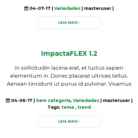
04-07-17 |
Variedades
| masteruser |
LEIA MAIS
ImpactaFLEX 1.2
In sollicitudin lacinia erat, et luctus sapien
elementum in. Donec placerat ultrices tellus.
Aenean tincidunt ut purus id pulvinar. Vivamus
04-06-17 |
Sem categoria
,
Variedades
| masteruser |
Tags:
tema
,
trend
LEIA MAIS