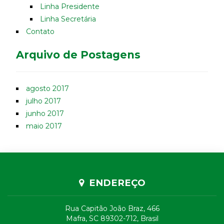
Linha Presidente
Linha Secretária
Contato
Arquivo de Postagens
agosto 2017
julho 2017
junho 2017
maio 2017
ENDEREÇO
Rua Capitão João Braz, 466
Mafra, SC 89302-712, Brasil