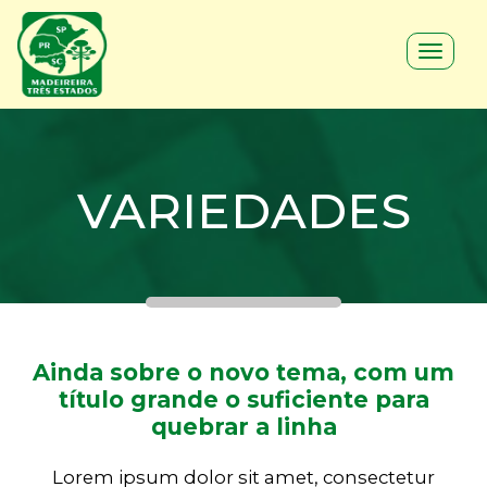
Toggle
navigat
VARIEDADES
Ainda sobre o novo tema, com um
título grande o suficiente para
quebrar a linha
Lorem ipsum dolor sit amet, consectetur