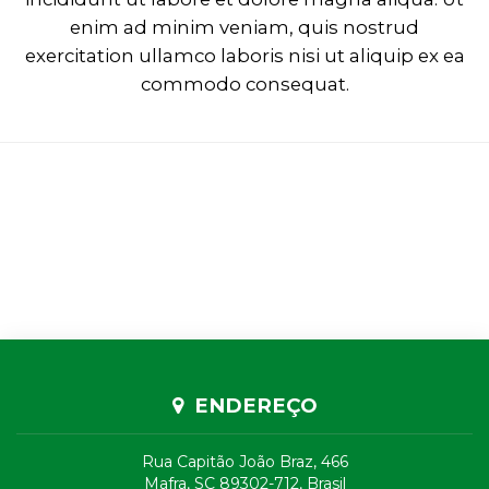
enim ad minim veniam, quis nostrud
exercitation ullamco laboris nisi ut aliquip ex ea
commodo consequat.
ENDEREÇO
Rua Capitão João Braz, 466
Mafra, SC 89302-712, Brasil