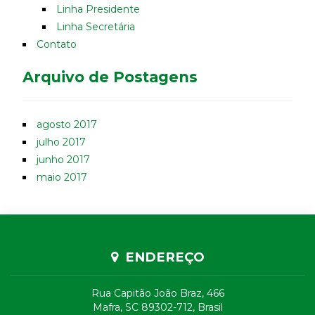
Linha Presidente
Linha Secretária
Contato
Arquivo de Postagens
agosto 2017
julho 2017
junho 2017
maio 2017
ENDEREÇO
Rua Capitão João Braz, 466
Mafra, SC 89302-712, Brasil