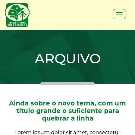
Toggle
navigat
ARQUIVO
Ainda sobre o novo tema, com um
título grande o suficiente para
quebrar a linha
Lorem ipsum dolor sit amet, consectetur