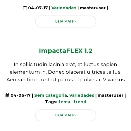
04-07-17 |
Variedades
| masteruser |
LEIA MAIS
ImpactaFLEX 1.2
In sollicitudin lacinia erat, et luctus sapien
elementum in. Donec placerat ultrices tellus.
Aenean tincidunt ut purus id pulvinar. Vivamus
04-06-17 |
Sem categoria
,
Variedades
| masteruser |
Tags:
tema
,
trend
LEIA MAIS