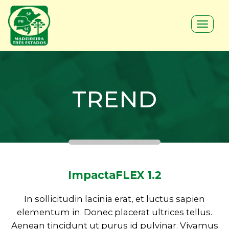
Toggle
navigat
TREND
ImpactaFLEX 1.2
In sollicitudin lacinia erat, et luctus sapien
elementum in. Donec placerat ultrices tellus.
Aenean tincidunt ut purus id pulvinar. Vivamus