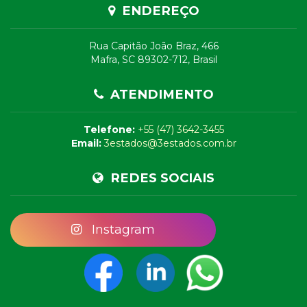
ENDEREÇO
Rua Capitão João Braz, 466
Mafra, SC 89302-712, Brasil
ATENDIMENTO
Telefone:
+55 (47) 3642-3455
Email:
3estados@3estados.com.br
REDES SOCIAIS
Instagram