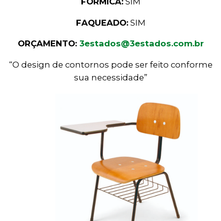
FÓRMICA:
SIM
FAQUEADO:
SIM
ORÇAMENTO:
3estados@3estados.com.br
“O design de contornos pode ser feito conforme
sua necessidade”