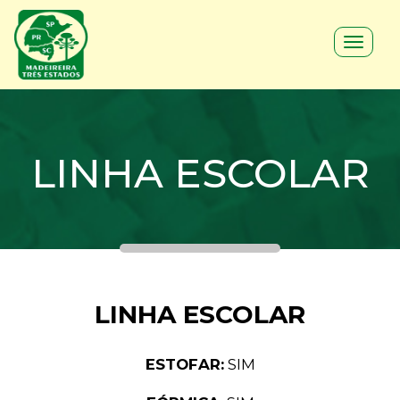
Toggle
navigat
LINHA ESCOLAR
LINHA ESCOLAR
ESTOFAR:
SIM